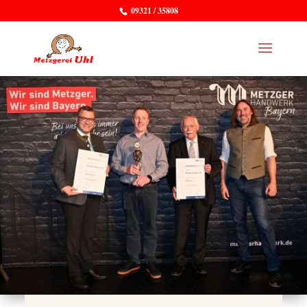
09321 / 35808