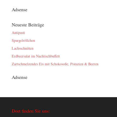
Adsense
Neueste Beiträge
Antipasti
Spargelröllchen
Lachsschnitten
Erdbeersalat im Nachtischbuffett
Zartschmelzendes Eis mit Schokosoße, Pistazien & Beeren
Adsense
Dort finden Sie uns: